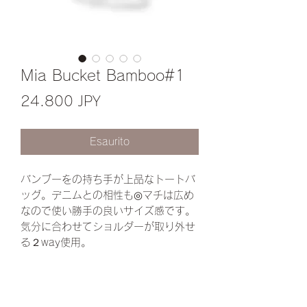
Mia Bucket Bamboo#1
Prezzo
24.800 JPY
Esaurito
バンブーをの持ち手が上品なトートバ
ッグ。デニムとの相性も◎マチは広め
なので使い勝手の良いサイズ感です。
気分に合わせてショルダーが取り外せ
る２way使用。
底板・底鋲ついています♪
✔︎ファスナー内ポッケト