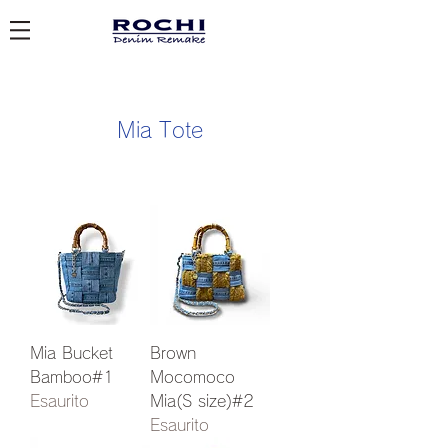
Mia Tote
Mia Bucket
Brown
Bamboo#1
Mocomoco
Esaurito
Mia(S size)#2
Esaurito