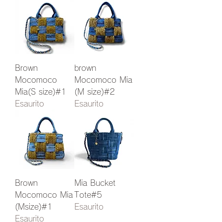
Brown
brown
Mocomoco
Mocomoco Mia
Mia(S size)#1
(M size)#2
Esaurito
Esaurito
Brown
Mia Bucket
Mocomoco Mia
Tote#5
(Msize)#1
Esaurito
Esaurito